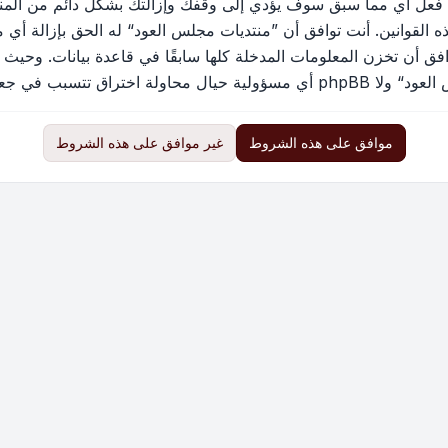
 فعل أي مما سبق سوف يؤدي إلى وقفك وإزالتك بشكل دائم من المنتد
القوانين. أنت توافق أن ”منتديات مجلس العود“ له الحق بإزالة أي م
فق أن تخزن المعلومات المدخلة كلها سابقًا في قاعدة بيانات. وحيث 
ب في جعل البيانات في خطر
موافق على هذه الشروط
غير موافق على هذه الشروط