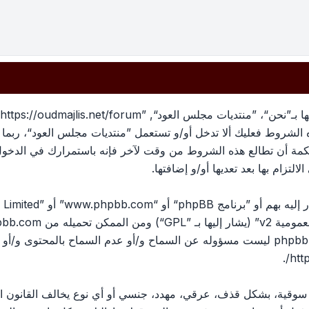
بهذه الشروط فعليك ألا تدخل أو/و تستعمل ”منتديات مجلس العود“، رب
لحكمة أن تطالع هذه الشروط من وقت لآخر فإنه باستمرارك في الدخو
لتزام بها بعد تعديها أو/و إضافتها.
ومية v2
” (يشار إليها بـ ”GPL“) ومن الممكن تحميله من
pbb.com
المناقشات القائمة على الإنترنت ؛ phpbb Limited ليست مسؤوله عن السماح و/أو عدم الس
.
htt
، سوقية، بشكل قذف، عرقي، مهدد، جنسي أو أي نوع يخالف القانون ا