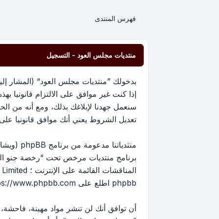
فهرس المنتدى
منتديات مجلس العود - التسجيل
إذا كنت غير موافق على الالتزام قانونيا 
سنعمل جهدنا لإبلاغك بذلك، ومع أنه من ا
تعديل الشروط يعني أنك موافق قانونيا على الا
برنامج منتديات مرخص تحت “
رخصة جنو العم
phpbb اطلع على
ps://www.phpbb.com/
أن توافق أنك لن تنشر مواد مهينة، فاحشة