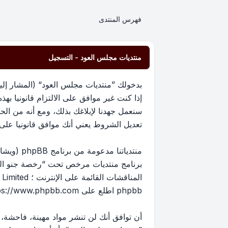
فهرس المنتدى
منتديات مجلس العود - التسجيل
إذا كنت غير موافق على الالتزام قانونيا 
سنعمل جهدنا لإبلاغك بذلك، ومع أنه من ا
تعديل الشروط يعني أنك موافق قانونيا على الا
برنامج منتديات مرخص تحت “
رخصة جنو العم
phpbb اطلع على
ps://www.phpbb.com/
أن توافق أنك لن تنشر مواد مهينة، فاحشة