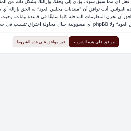
 فعل أي مما سبق سوف يؤدي إلى وقفك وإزالتك بشكل دائم من المنتد
القوانين. أنت توافق أن ”منتديات مجلس العود“ له الحق بإزالة أي م
فق أن تخزن المعلومات المدخلة كلها سابقًا في قاعدة بيانات. وحيث 
ب في جعل البيانات في خطر
موافق على هذه الشروط
غير موافق على هذه الشروط