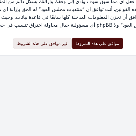
 فعل أي مما سبق سوف يؤدي إلى وقفك وإزالتك بشكل دائم من المنتد
القوانين. أنت توافق أن ”منتديات مجلس العود“ له الحق بإزالة أي م
فق أن تخزن المعلومات المدخلة كلها سابقًا في قاعدة بيانات. وحيث 
ب في جعل البيانات في خطر
موافق على هذه الشروط
غير موافق على هذه الشروط