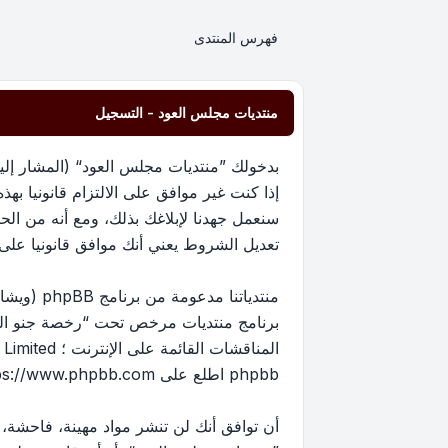
فهرس المنتدى
منتديات مجلس العود - التسجيل
إذا كنت غير موافق على الالتزام قانونيا 
سنعمل جهدنا لإبلاغك بذلك، ومع أنه من ا
تعديل الشروط يعني أنك موافق قانونيا على الا
برنامج منتديات مرخص تحت “
رخصة جنو العم
phpbb اطلع على
ps://www.phpbb.com/
أن توافق أنك لن تنشر مواد مهينة، فاحشة