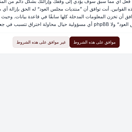
 فعل أي مما سبق سوف يؤدي إلى وقفك وإزالتك بشكل دائم من المنتد
القوانين. أنت توافق أن ”منتديات مجلس العود“ له الحق بإزالة أي م
فق أن تخزن المعلومات المدخلة كلها سابقًا في قاعدة بيانات. وحيث 
ب في جعل البيانات في خطر
موافق على هذه الشروط
غير موافق على هذه الشروط