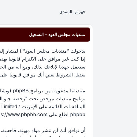
فهرس المنتدى
منتديات مجلس العود - التسجيل
إذا كنت غير موافق على الالتزام قانونيا 
سنعمل جهدنا لإبلاغك بذلك، ومع أنه من ا
تعديل الشروط يعني أنك موافق قانونيا على الا
برنامج منتديات مرخص تحت “
رخصة جنو العم
phpbb اطلع على
ps://www.phpbb.com/
أن توافق أنك لن تنشر مواد مهينة، فاحشة