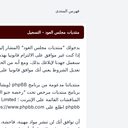
فهرس المنتدى
منتديات مجلس العود - التسجيل
إذا كنت غير موافق على الالتزام قانونيا 
سنعمل جهدنا لإبلاغك بذلك، ومع أنه من ا
تعديل الشروط يعني أنك موافق قانونيا على الا
برنامج منتديات مرخص تحت “
رخصة جنو العم
phpbb اطلع على
ps://www.phpbb.com/
أن توافق أنك لن تنشر مواد مهينة، فاحشة