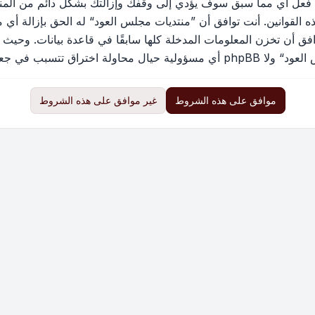
 فعل أي مما سبق سوف يؤدي إلى وقفك وإزالتك بشكل دائم من المنتد
القوانين. أنت توافق أن ”منتديات مجلس العود“ له الحق بإزالة أي م
فق أن تخزن المعلومات المدخلة كلها سابقًا في قاعدة بيانات. وحيث 
ب في جعل البيانات في خطر
موافق على هذه الشروط
غير موافق على هذه الشروط