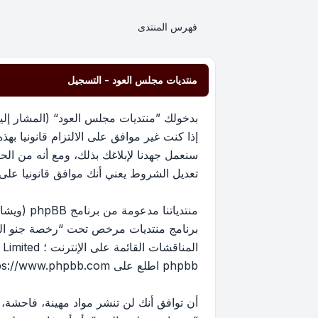
فهرس المنتدى
منتديات مجلس العود - التسجيل
إذا كنت غير موافق على الالتزام قانونيا 
سنعمل جهدنا لإبلاغك بذلك، ومع أنه من ا
تعديل الشروط يعني أنك موافق قانونيا على الا
برنامج منتديات مرخص تحت “
رخصة جنو العم
phpbb اطلع على
ps://www.phpbb.com/
أن توافق أنك لن تنشر مواد مهينة، فاحشة