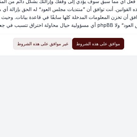
 فعل أي مما سبق سوف يؤدي إلى وقفك وإزالتك بشكل دائم من المنتد
القوانين. أنت توافق أن ”منتديات مجلس العود“ له الحق بإزالة أي م
فق أن تخزن المعلومات المدخلة كلها سابقًا في قاعدة بيانات. وحيث 
ب في جعل البيانات في خطر
موافق على هذه الشروط
غير موافق على هذه الشروط