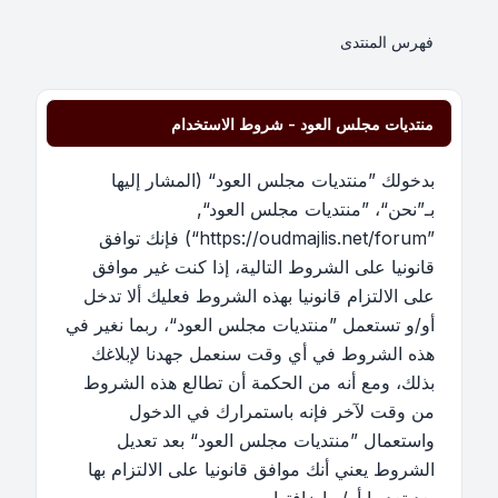
فهرس المنتدى
منتديات مجلس العود - شروط الاستخدام
بدخولك ”منتديات مجلس العود“ (المشار إليها
بـ”نحن“، ”منتديات مجلس العود“,
”https://oudmajlis.net/forum“) فإنك توافق
قانونيا على الشروط التالية، إذا كنت غير موافق
على الالتزام قانونيا بهذه الشروط فعليك ألا تدخل
أو/و تستعمل ”منتديات مجلس العود“، ربما نغير في
هذه الشروط في أي وقت سنعمل جهدنا لإبلاغك
بذلك، ومع أنه من الحكمة أن تطالع هذه الشروط
من وقت لآخر فإنه باستمرارك في الدخول
واستعمال ”منتديات مجلس العود“ بعد تعديل
الشروط يعني أنك موافق قانونيا على الالتزام بها