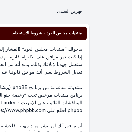
فهرس المنتدى
منتديات مجلس العود - شروط الاستخدام
إذا كنت غير موافق على الالتزام قانونيا 
سنعمل جهدنا لإبلاغك بذلك، ومع أنه من ا
تعديل الشروط يعني أنك موافق قانونيا على الا
برنامج منتديات مرخص تحت “
رخصة جنو العم
phpbb اطلع على
ps://www.phpbb.com/
أن توافق أنك لن تنشر مواد مهينة، فاحشة