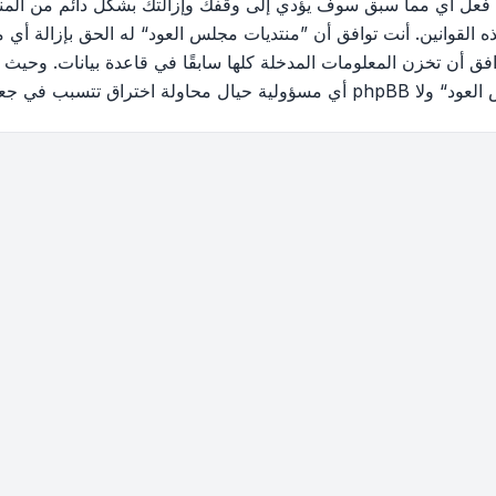
 فعل أي مما سبق سوف يؤدي إلى وقفك وإزالتك بشكل دائم من المنتد
القوانين. أنت توافق أن ”منتديات مجلس العود“ له الحق بإزالة أي م
فق أن تخزن المعلومات المدخلة كلها سابقًا في قاعدة بيانات. وحيث 
ب في جعل البيانات في خطر