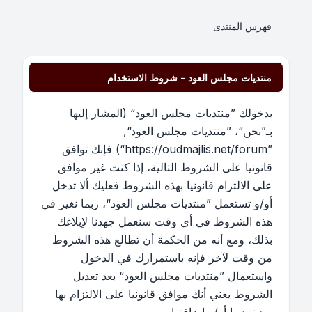
فهرس المنتدى
منتديات مجلس العود - شروط الاستخدام
بدخولك ”منتديات مجلس العود“ (المشار إليها
بـ”نحن“، ”منتديات مجلس العود“,
”https://oudmajlis.net/forum“) فإنك توافق
قانونيا على الشروط التالية، إذا كنت غير موافق
على الالتزام قانونيا بهذه الشروط فعليك ألا تدخل
أو/و تستعمل ”منتديات مجلس العود“، ربما نغير في
هذه الشروط في أي وقت سنعمل جهدنا لإبلاغك
بذلك، ومع أنه من الحكمة أن تطالع هذه الشروط
من وقت لآخر فإنه باستمرارك في الدخول
واستعمال ”منتديات مجلس العود“ بعد تعديل
الشروط يعني أنك موافق قانونيا على الالتزام بها