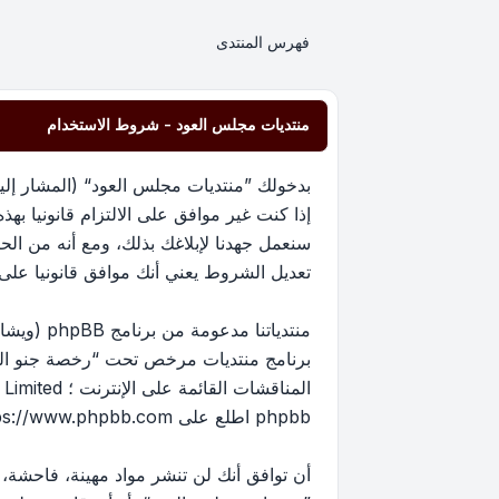
فهرس المنتدى
منتديات مجلس العود - شروط الاستخدام
إذا كنت غير موافق على الالتزام قانونيا 
سنعمل جهدنا لإبلاغك بذلك، ومع أنه من ا
تعديل الشروط يعني أنك موافق قانونيا على الا
برنامج منتديات مرخص تحت “
رخصة جنو العم
phpbb اطلع على
ps://www.phpbb.com/
أن توافق أنك لن تنشر مواد مهينة، فاحشة