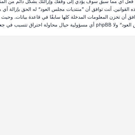
 فعل أي مما سبق سوف يؤدي إلى وقفك وإزالتك بشكل دائم من المنتد
القوانين. أنت توافق أن ”منتديات مجلس العود“ له الحق بإزالة أي م
فق أن تخزن المعلومات المدخلة كلها سابقًا في قاعدة بيانات. وحيث 
ب في جعل البيانات في خطر