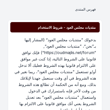
فهرس المنتدى
منتديات مجلس العود - شروط الاستخدام
بدخولك ”منتديات مجلس العود“ (المشار إليها
بـ”نحن“، ”منتديات مجلس العود“,
”https://oudmajlis.net/forum“) فإنك توافق
قانونيا على الشروط التالية، إذا كنت غير موافق
على الالتزام قانونيا بهذه الشروط فعليك ألا تدخل
أو/و تستعمل ”منتديات مجلس العود“، ربما نغير في
هذه الشروط في أي وقت سنعمل جهدنا لإبلاغك
بذلك، ومع أنه من الحكمة أن تطالع هذه الشروط
من وقت لآخر فإنه باستمرارك في الدخول
واستعمال ”منتديات مجلس العود“ بعد تعديل
الشروط يعني أنك موافق قانونيا على الالتزام بها