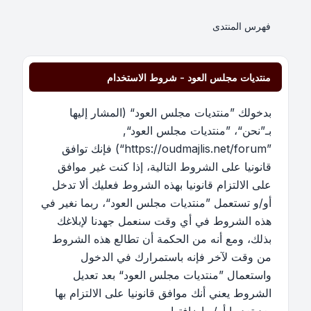
فهرس المنتدى
منتديات مجلس العود - شروط الاستخدام
بدخولك ”منتديات مجلس العود“ (المشار إليها
بـ”نحن“، ”منتديات مجلس العود“,
”https://oudmajlis.net/forum“) فإنك توافق
قانونيا على الشروط التالية، إذا كنت غير موافق
على الالتزام قانونيا بهذه الشروط فعليك ألا تدخل
أو/و تستعمل ”منتديات مجلس العود“، ربما نغير في
هذه الشروط في أي وقت سنعمل جهدنا لإبلاغك
بذلك، ومع أنه من الحكمة أن تطالع هذه الشروط
من وقت لآخر فإنه باستمرارك في الدخول
واستعمال ”منتديات مجلس العود“ بعد تعديل
الشروط يعني أنك موافق قانونيا على الالتزام بها