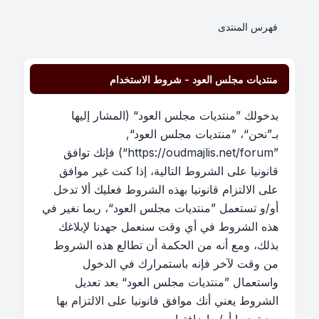
فهرس المنتدى
منتديات مجلس العود - شروط الاستخدام
بدخولك ”منتديات مجلس العود“ (المشار إليها
بـ”نحن“، ”منتديات مجلس العود“,
”https://oudmajlis.net/forum“) فإنك توافق
قانونيا على الشروط التالية، إذا كنت غير موافق
على الالتزام قانونيا بهذه الشروط فعليك ألا تدخل
أو/و تستعمل ”منتديات مجلس العود“، ربما نغير في
هذه الشروط في أي وقت سنعمل جهدنا لإبلاغك
بذلك، ومع أنه من الحكمة أن تطالع هذه الشروط
من وقت لآخر فإنه باستمرارك في الدخول
واستعمال ”منتديات مجلس العود“ بعد تعديل
الشروط يعني أنك موافق قانونيا على الالتزام بها