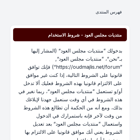
فهرس المنتدى
منتديات مجلس العود - شروط الاستخدام
بدخولك ”منتديات مجلس العود“ (المشار إليها
بـ”نحن“، ”منتديات مجلس العود“,
”https://oudmajlis.net/forum“) فإنك توافق
قانونيا على الشروط التالية، إذا كنت غير موافق
على الالتزام قانونيا بهذه الشروط فعليك ألا تدخل
أو/و تستعمل ”منتديات مجلس العود“، ربما نغير في
هذه الشروط في أي وقت سنعمل جهدنا لإبلاغك
بذلك، ومع أنه من الحكمة أن تطالع هذه الشروط
من وقت لآخر فإنه باستمرارك في الدخول
واستعمال ”منتديات مجلس العود“ بعد تعديل
الشروط يعني أنك موافق قانونيا على الالتزام بها