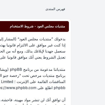
فهرس المنتدى
منتديات مجلس العود - شروط الاستخدام
إذا كنت غير موافق على الالتزام قانونيا 
سنعمل جهدنا لإبلاغك بذلك، ومع أنه من ا
تعديل الشروط يعني أنك موافق قانونيا على الا
برنامج منتديات مرخص تحت “
رخصة جنو العم
phpbb اطلع على
ps://www.phpbb.com/
أن توافق أنك لن تنشر مواد مهينة، فاحشة