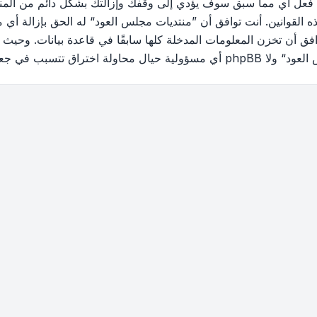
 فعل أي مما سبق سوف يؤدي إلى وقفك وإزالتك بشكل دائم من المنتد
القوانين. أنت توافق أن ”منتديات مجلس العود“ له الحق بإزالة أي م
فق أن تخزن المعلومات المدخلة كلها سابقًا في قاعدة بيانات. وحيث 
ب في جعل البيانات في خطر