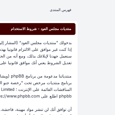
فهرس المنتدى
منتديات مجلس العود - شروط الاستخدام
إذا كنت غير موافق على الالتزام قانونيا 
سنعمل جهدنا لإبلاغك بذلك، ومع أنه من ا
تعديل الشروط يعني أنك موافق قانونيا على الا
برنامج منتديات مرخص تحت “
رخصة جنو العم
phpbb اطلع على
ps://www.phpbb.com/
أن توافق أنك لن تنشر مواد مهينة، فاحشة