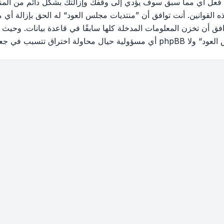
 فعل أي مما سبق سوف يؤدي إلى وقفك وإزالتك بشكل دائم من المنتد
القوانين. أنت توافق أن ”منتديات مجلس العود“ له الحق بإزالة أي م
فق أن تخزن المعلومات المدخلة كلها سابقًا في قاعدة بيانات. وحيث 
ب في جعل البيانات في خطر