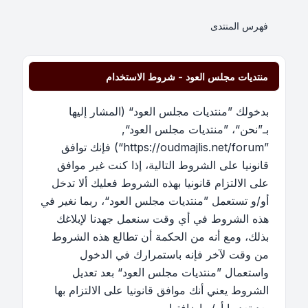
فهرس المنتدى
منتديات مجلس العود - شروط الاستخدام
بدخولك ”منتديات مجلس العود“ (المشار إليها
بـ”نحن“، ”منتديات مجلس العود“,
”https://oudmajlis.net/forum“) فإنك توافق
قانونيا على الشروط التالية، إذا كنت غير موافق
على الالتزام قانونيا بهذه الشروط فعليك ألا تدخل
أو/و تستعمل ”منتديات مجلس العود“، ربما نغير في
هذه الشروط في أي وقت سنعمل جهدنا لإبلاغك
بذلك، ومع أنه من الحكمة أن تطالع هذه الشروط
من وقت لآخر فإنه باستمرارك في الدخول
واستعمال ”منتديات مجلس العود“ بعد تعديل
الشروط يعني أنك موافق قانونيا على الالتزام بها