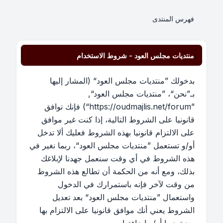
فهرس المنتدى
منتديات مجلس العود - شروط الاستخدام
بدخولك ”منتديات مجلس العود“ (المشار إليها
بـ”نحن“، ”منتديات مجلس العود“,
”https://oudmajlis.net/forum“) فإنك توافق
قانونيا على الشروط التالية، إذا كنت غير موافق
على الالتزام قانونيا بهذه الشروط فعليك ألا تدخل
أو/و تستعمل ”منتديات مجلس العود“، ربما نغير في
هذه الشروط في أي وقت سنعمل جهدنا لإبلاغك
بذلك، ومع أنه من الحكمة أن تطالع هذه الشروط
من وقت لآخر فإنه باستمرارك في الدخول
واستعمال ”منتديات مجلس العود“ بعد تعديل
الشروط يعني أنك موافق قانونيا على الالتزام بها