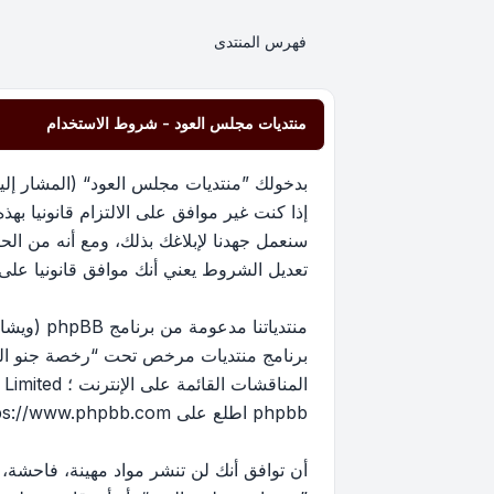
فهرس المنتدى
منتديات مجلس العود - شروط الاستخدام
إذا كنت غير موافق على الالتزام قانونيا 
سنعمل جهدنا لإبلاغك بذلك، ومع أنه من ا
تعديل الشروط يعني أنك موافق قانونيا على الا
برنامج منتديات مرخص تحت “
رخصة جنو العم
phpbb اطلع على
ps://www.phpbb.com/
أن توافق أنك لن تنشر مواد مهينة، فاحشة