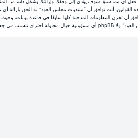
 فعل أي مما سبق سوف يؤدي إلى وقفك وإزالتك بشكل دائم من المنتد
القوانين. أنت توافق أن ”منتديات مجلس العود“ له الحق بإزالة أي م
فق أن تخزن المعلومات المدخلة كلها سابقًا في قاعدة بيانات. وحيث 
ب في جعل البيانات في خطر