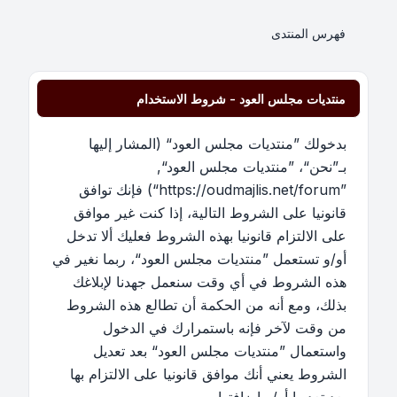
فهرس المنتدى
منتديات مجلس العود - شروط الاستخدام
بدخولك ”منتديات مجلس العود“ (المشار إليها
بـ”نحن“، ”منتديات مجلس العود“,
”https://oudmajlis.net/forum“) فإنك توافق
قانونيا على الشروط التالية، إذا كنت غير موافق
على الالتزام قانونيا بهذه الشروط فعليك ألا تدخل
أو/و تستعمل ”منتديات مجلس العود“، ربما نغير في
هذه الشروط في أي وقت سنعمل جهدنا لإبلاغك
بذلك، ومع أنه من الحكمة أن تطالع هذه الشروط
من وقت لآخر فإنه باستمرارك في الدخول
واستعمال ”منتديات مجلس العود“ بعد تعديل
الشروط يعني أنك موافق قانونيا على الالتزام بها