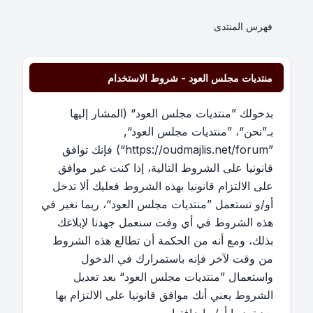
فهرس المنتدى
منتديات مجلس العود - شروط الاستخدام
بدخولك ”منتديات مجلس العود“ (المشار إليها
بـ”نحن“، ”منتديات مجلس العود“,
”https://oudmajlis.net/forum“) فإنك توافق
قانونيا على الشروط التالية، إذا كنت غير موافق
على الالتزام قانونيا بهذه الشروط فعليك ألا تدخل
أو/و تستعمل ”منتديات مجلس العود“، ربما نغير في
هذه الشروط في أي وقت سنعمل جهدنا لإبلاغك
بذلك، ومع أنه من الحكمة أن تطالع هذه الشروط
من وقت لآخر فإنه باستمرارك في الدخول
واستعمال ”منتديات مجلس العود“ بعد تعديل
الشروط يعني أنك موافق قانونيا على الالتزام بها