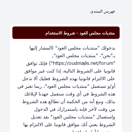
فهرس المنتدى
منتديات مجلس العود - شروط الاستخدام
بدخولك ”منتديات مجلس العود“ (المشار إليها
بـ”نحن“، ”منتديات مجلس العود“,
”https://oudmajlis.net/forum“) فإنك توافق
قانونيا على الشروط التالية، إذا كنت غير موافق
على الالتزام قانونيا بهذه الشروط فعليك ألا تدخل
أو/و تستعمل ”منتديات مجلس العود“، ربما نغير في
هذه الشروط في أي وقت سنعمل جهدنا لإبلاغك
بذلك، ومع أنه من الحكمة أن تطالع هذه الشروط
من وقت لآخر فإنه باستمرارك في الدخول
واستعمال ”منتديات مجلس العود“ بعد تعديل
الشروط يعني أنك موافق قانونيا على الالتزام بها