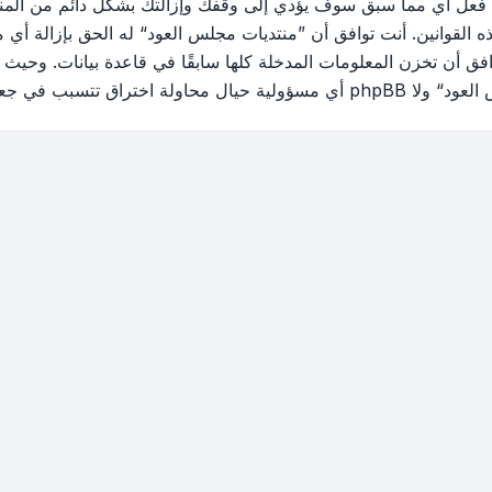
 فعل أي مما سبق سوف يؤدي إلى وقفك وإزالتك بشكل دائم من المنتد
القوانين. أنت توافق أن ”منتديات مجلس العود“ له الحق بإزالة أي م
فق أن تخزن المعلومات المدخلة كلها سابقًا في قاعدة بيانات. وحيث 
ب في جعل البيانات في خطر