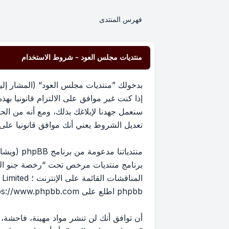
فهرس المنتدى
منتديات مجلس العود - شروط الاستخدام
إذا كنت غير موافق على الالتزام قانونيا 
سنعمل جهدنا لإبلاغك بذلك، ومع أنه من ا
تعديل الشروط يعني أنك موافق قانونيا على الا
برنامج منتديات مرخص تحت “
رخصة جنو العم
phpbb اطلع على
ps://www.phpbb.com/
أن توافق أنك لن تنشر مواد مهينة، فاحشة