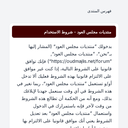
فهرس المنتدى
منتديات مجلس العود - شروط الاستخدام
بدخولك ”منتديات مجلس العود“ (المشار إليها
بـ”نحن“، ”منتديات مجلس العود“,
”https://oudmajlis.net/forum“) فإنك توافق
قانونيا على الشروط التالية، إذا كنت غير موافق
على الالتزام قانونيا بهذه الشروط فعليك ألا تدخل
أو/و تستعمل ”منتديات مجلس العود“، ربما نغير في
هذه الشروط في أي وقت سنعمل جهدنا لإبلاغك
بذلك، ومع أنه من الحكمة أن تطالع هذه الشروط
من وقت لآخر فإنه باستمرارك في الدخول
واستعمال ”منتديات مجلس العود“ بعد تعديل
الشروط يعني أنك موافق قانونيا على الالتزام بها