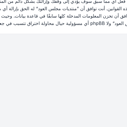
 فعل أي مما سبق سوف يؤدي إلى وقفك وإزالتك بشكل دائم من المنتد
القوانين. أنت توافق أن ”منتديات مجلس العود“ له الحق بإزالة أي م
فق أن تخزن المعلومات المدخلة كلها سابقًا في قاعدة بيانات. وحيث 
ب في جعل البيانات في خطر