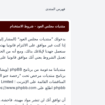
فهرس المنتدى
منتديات مجلس العود - شروط الاستخدام
إذا كنت غير موافق على الالتزام قانونيا 
سنعمل جهدنا لإبلاغك بذلك، ومع أنه من ا
تعديل الشروط يعني أنك موافق قانونيا على الا
برنامج منتديات مرخص تحت “
رخصة جنو العم
phpbb اطلع على
ps://www.phpbb.com/
أن توافق أنك لن تنشر مواد مهينة، فاحشة