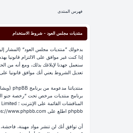
فهرس المنتدى
منتديات مجلس العود - شروط الاستخدام
إذا كنت غير موافق على الالتزام قانونيا 
سنعمل جهدنا لإبلاغك بذلك، ومع أنه من ا
تعديل الشروط يعني أنك موافق قانونيا على الا
برنامج منتديات مرخص تحت “
رخصة جنو العم
phpbb اطلع على
ps://www.phpbb.com/
أن توافق أنك لن تنشر مواد مهينة، فاحشة