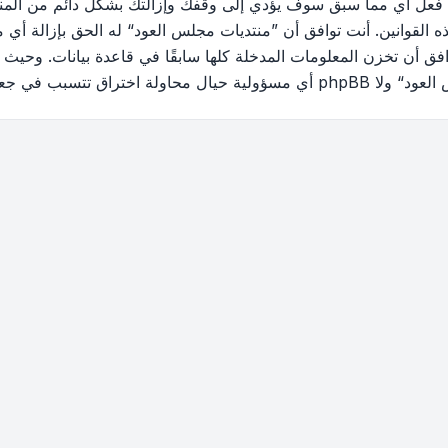
 فعل أي مما سبق سوف يؤدي إلى وقفك وإزالتك بشكل دائم من المنتد
القوانين. أنت توافق أن ”منتديات مجلس العود“ له الحق بإزالة أي م
فق أن تخزن المعلومات المدخلة كلها سابقًا في قاعدة بيانات. وحيث 
ب في جعل البيانات في خطر