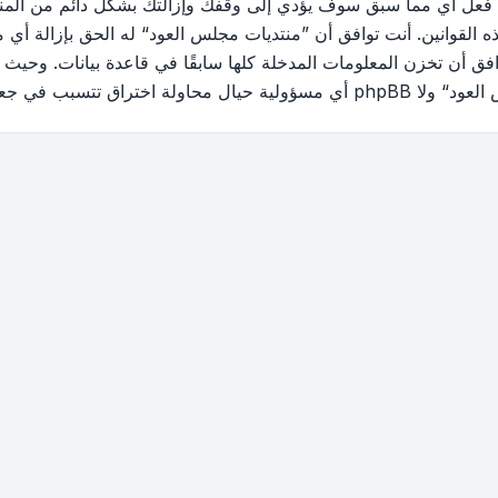
 فعل أي مما سبق سوف يؤدي إلى وقفك وإزالتك بشكل دائم من المنتد
القوانين. أنت توافق أن ”منتديات مجلس العود“ له الحق بإزالة أي م
فق أن تخزن المعلومات المدخلة كلها سابقًا في قاعدة بيانات. وحيث 
ب في جعل البيانات في خطر