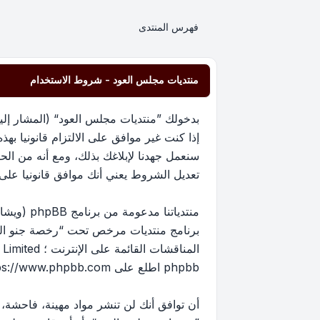
فهرس المنتدى
منتديات مجلس العود - شروط الاستخدام
إذا كنت غير موافق على الالتزام قانونيا 
سنعمل جهدنا لإبلاغك بذلك، ومع أنه من ا
تعديل الشروط يعني أنك موافق قانونيا على الا
برنامج منتديات مرخص تحت “
رخصة جنو العم
phpbb اطلع على
ps://www.phpbb.com/
أن توافق أنك لن تنشر مواد مهينة، فاحشة