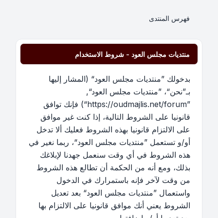
فهرس المنتدى
منتديات مجلس العود - شروط الاستخدام
بدخولك ”منتديات مجلس العود“ (المشار إليها
بـ”نحن“، ”منتديات مجلس العود“,
”https://oudmajlis.net/forum“) فإنك توافق
قانونيا على الشروط التالية، إذا كنت غير موافق
على الالتزام قانونيا بهذه الشروط فعليك ألا تدخل
أو/و تستعمل ”منتديات مجلس العود“، ربما نغير في
هذه الشروط في أي وقت سنعمل جهدنا لإبلاغك
بذلك، ومع أنه من الحكمة أن تطالع هذه الشروط
من وقت لآخر فإنه باستمرارك في الدخول
واستعمال ”منتديات مجلس العود“ بعد تعديل
الشروط يعني أنك موافق قانونيا على الالتزام بها