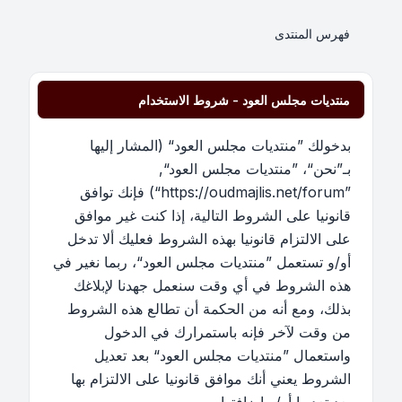
فهرس المنتدى
منتديات مجلس العود - شروط الاستخدام
بدخولك ”منتديات مجلس العود“ (المشار إليها
بـ”نحن“، ”منتديات مجلس العود“,
”https://oudmajlis.net/forum“) فإنك توافق
قانونيا على الشروط التالية، إذا كنت غير موافق
على الالتزام قانونيا بهذه الشروط فعليك ألا تدخل
أو/و تستعمل ”منتديات مجلس العود“، ربما نغير في
هذه الشروط في أي وقت سنعمل جهدنا لإبلاغك
بذلك، ومع أنه من الحكمة أن تطالع هذه الشروط
من وقت لآخر فإنه باستمرارك في الدخول
واستعمال ”منتديات مجلس العود“ بعد تعديل
الشروط يعني أنك موافق قانونيا على الالتزام بها