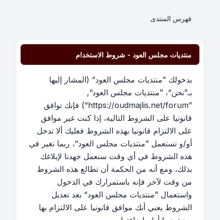
فهرس المنتدى
منتديات مجلس العود - شروط الاستخدام
بدخولك ”منتديات مجلس العود“ (المشار إليها
بـ”نحن“، ”منتديات مجلس العود“,
”https://oudmajlis.net/forum“) فإنك توافق
قانونيا على الشروط التالية، إذا كنت غير موافق
على الالتزام قانونيا بهذه الشروط فعليك ألا تدخل
أو/و تستعمل ”منتديات مجلس العود“، ربما نغير في
هذه الشروط في أي وقت سنعمل جهدنا لإبلاغك
بذلك، ومع أنه من الحكمة أن تطالع هذه الشروط
من وقت لآخر فإنه باستمرارك في الدخول
واستعمال ”منتديات مجلس العود“ بعد تعديل
الشروط يعني أنك موافق قانونيا على الالتزام بها