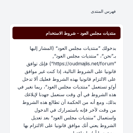
فهرس المنتدى
منتديات مجلس العود - شروط الاستخدام
بدخولك ”منتديات مجلس العود“ (المشار إليها
بـ”نحن“، ”منتديات مجلس العود“,
”https://oudmajlis.net/forum“) فإنك توافق
قانونيا على الشروط التالية، إذا كنت غير موافق
على الالتزام قانونيا بهذه الشروط فعليك ألا تدخل
أو/و تستعمل ”منتديات مجلس العود“، ربما نغير في
هذه الشروط في أي وقت سنعمل جهدنا لإبلاغك
بذلك، ومع أنه من الحكمة أن تطالع هذه الشروط
من وقت لآخر فإنه باستمرارك في الدخول
واستعمال ”منتديات مجلس العود“ بعد تعديل
الشروط يعني أنك موافق قانونيا على الالتزام بها