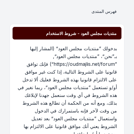
فهرس المنتدى
منتديات مجلس العود - شروط الاستخدام
بدخولك ”منتديات مجلس العود“ (المشار إليها
بـ”نحن“، ”منتديات مجلس العود“,
”https://oudmajlis.net/forum“) فإنك توافق
قانونيا على الشروط التالية، إذا كنت غير موافق
على الالتزام قانونيا بهذه الشروط فعليك ألا تدخل
أو/و تستعمل ”منتديات مجلس العود“، ربما نغير في
هذه الشروط في أي وقت سنعمل جهدنا لإبلاغك
بذلك، ومع أنه من الحكمة أن تطالع هذه الشروط
من وقت لآخر فإنه باستمرارك في الدخول
واستعمال ”منتديات مجلس العود“ بعد تعديل
الشروط يعني أنك موافق قانونيا على الالتزام بها