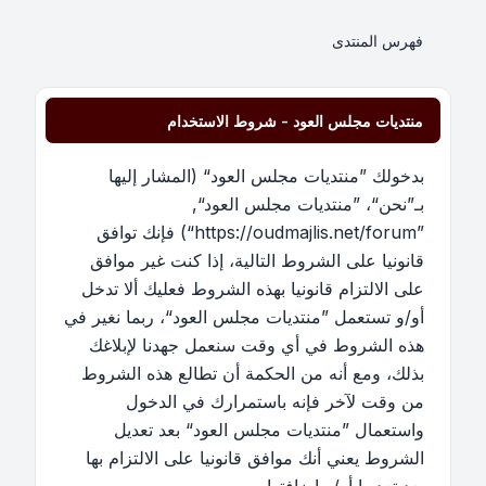
فهرس المنتدى
منتديات مجلس العود - شروط الاستخدام
بدخولك ”منتديات مجلس العود“ (المشار إليها
بـ”نحن“، ”منتديات مجلس العود“,
”https://oudmajlis.net/forum“) فإنك توافق
قانونيا على الشروط التالية، إذا كنت غير موافق
على الالتزام قانونيا بهذه الشروط فعليك ألا تدخل
أو/و تستعمل ”منتديات مجلس العود“، ربما نغير في
هذه الشروط في أي وقت سنعمل جهدنا لإبلاغك
بذلك، ومع أنه من الحكمة أن تطالع هذه الشروط
من وقت لآخر فإنه باستمرارك في الدخول
واستعمال ”منتديات مجلس العود“ بعد تعديل
الشروط يعني أنك موافق قانونيا على الالتزام بها