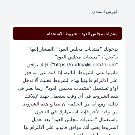
فهرس المنتدى
منتديات مجلس العود - شروط الاستخدام
بدخولك ”منتديات مجلس العود“ (المشار إليها
بـ”نحن“، ”منتديات مجلس العود“,
”https://oudmajlis.net/forum“) فإنك توافق
قانونيا على الشروط التالية، إذا كنت غير موافق
على الالتزام قانونيا بهذه الشروط فعليك ألا تدخل
أو/و تستعمل ”منتديات مجلس العود“، ربما نغير في
هذه الشروط في أي وقت سنعمل جهدنا لإبلاغك
بذلك، ومع أنه من الحكمة أن تطالع هذه الشروط
من وقت لآخر فإنه باستمرارك في الدخول
واستعمال ”منتديات مجلس العود“ بعد تعديل
الشروط يعني أنك موافق قانونيا على الالتزام بها