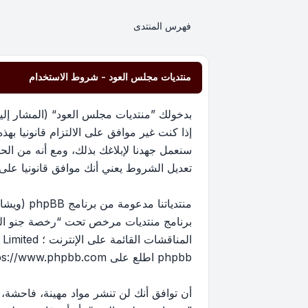
فهرس المنتدى
منتديات مجلس العود - شروط الاستخدام
إذا كنت غير موافق على الالتزام قانونيا 
سنعمل جهدنا لإبلاغك بذلك، ومع أنه من ا
تعديل الشروط يعني أنك موافق قانونيا على الا
برنامج منتديات مرخص تحت “
رخصة جنو العم
phpbb اطلع على
ps://www.phpbb.com/
أن توافق أنك لن تنشر مواد مهينة، فاحشة