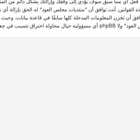
 فعل أي مما سبق سوف يؤدي إلى وقفك وإزالتك بشكل دائم من المنتد
القوانين. أنت توافق أن ”منتديات مجلس العود“ له الحق بإزالة أي م
فق أن تخزن المعلومات المدخلة كلها سابقًا في قاعدة بيانات. وحيث 
ب في جعل البيانات في خطر