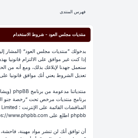
فهرس المنتدى
منتديات مجلس العود - شروط الاستخدام
إذا كنت غير موافق على الالتزام قانونيا 
سنعمل جهدنا لإبلاغك بذلك، ومع أنه من ا
تعديل الشروط يعني أنك موافق قانونيا على الا
برنامج منتديات مرخص تحت “
رخصة جنو العم
phpbb اطلع على
ps://www.phpbb.com/
أن توافق أنك لن تنشر مواد مهينة، فاحشة