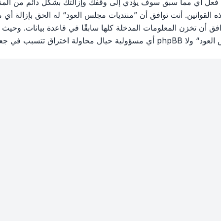
 فعل أي مما سبق سوف يؤدي إلى وقفك وإزالتك بشكل دائم من المنتد
القوانين. أنت توافق أن ”منتديات مجلس العود“ له الحق بإزالة أي م
فق أن تخزن المعلومات المدخلة كلها سابقًا في قاعدة بيانات. وحيث 
ب في جعل البيانات في خطر