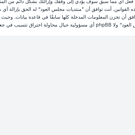
 فعل أي مما سبق سوف يؤدي إلى وقفك وإزالتك بشكل دائم من المنتد
القوانين. أنت توافق أن ”منتديات مجلس العود“ له الحق بإزالة أي م
فق أن تخزن المعلومات المدخلة كلها سابقًا في قاعدة بيانات. وحيث 
ب في جعل البيانات في خطر