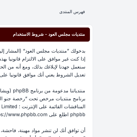
فهرس المنتدى
منتديات مجلس العود - شروط الاستخدام
إذا كنت غير موافق على الالتزام قانونيا 
سنعمل جهدنا لإبلاغك بذلك، ومع أنه من ا
تعديل الشروط يعني أنك موافق قانونيا على الا
برنامج منتديات مرخص تحت “
رخصة جنو العم
phpbb اطلع على
ps://www.phpbb.com/
أن توافق أنك لن تنشر مواد مهينة، فاحشة