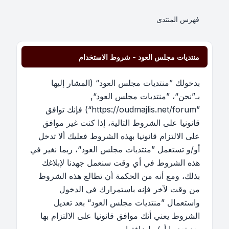
فهرس المنتدى
منتديات مجلس العود - شروط الاستخدام
بدخولك ”منتديات مجلس العود“ (المشار إليها
بـ”نحن“، ”منتديات مجلس العود“,
”https://oudmajlis.net/forum“) فإنك توافق
قانونيا على الشروط التالية، إذا كنت غير موافق
على الالتزام قانونيا بهذه الشروط فعليك ألا تدخل
أو/و تستعمل ”منتديات مجلس العود“، ربما نغير في
هذه الشروط في أي وقت سنعمل جهدنا لإبلاغك
بذلك، ومع أنه من الحكمة أن تطالع هذه الشروط
من وقت لآخر فإنه باستمرارك في الدخول
واستعمال ”منتديات مجلس العود“ بعد تعديل
الشروط يعني أنك موافق قانونيا على الالتزام بها