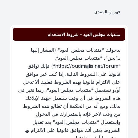
فهرس المنتدى
منتديات مجلس العود - شروط الاستخدام
بدخولك ”منتديات مجلس العود“ (المشار إليها
بـ”نحن“، ”منتديات مجلس العود“,
”https://oudmajlis.net/forum“) فإنك توافق
قانونيا على الشروط التالية، إذا كنت غير موافق
على الالتزام قانونيا بهذه الشروط فعليك ألا تدخل
أو/و تستعمل ”منتديات مجلس العود“، ربما نغير في
هذه الشروط في أي وقت سنعمل جهدنا لإبلاغك
بذلك، ومع أنه من الحكمة أن تطالع هذه الشروط
من وقت لآخر فإنه باستمرارك في الدخول
واستعمال ”منتديات مجلس العود“ بعد تعديل
الشروط يعني أنك موافق قانونيا على الالتزام بها