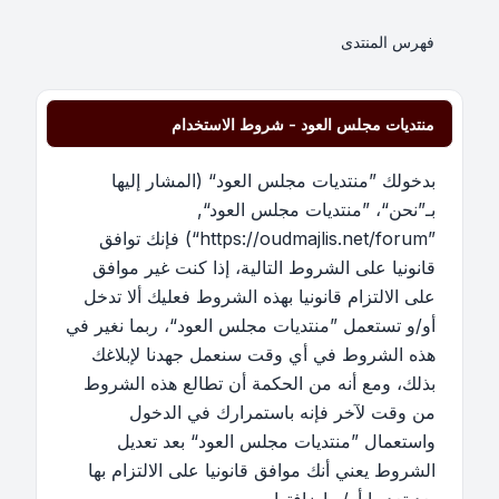
فهرس المنتدى
منتديات مجلس العود - شروط الاستخدام
بدخولك ”منتديات مجلس العود“ (المشار إليها
بـ”نحن“، ”منتديات مجلس العود“,
”https://oudmajlis.net/forum“) فإنك توافق
قانونيا على الشروط التالية، إذا كنت غير موافق
على الالتزام قانونيا بهذه الشروط فعليك ألا تدخل
أو/و تستعمل ”منتديات مجلس العود“، ربما نغير في
هذه الشروط في أي وقت سنعمل جهدنا لإبلاغك
بذلك، ومع أنه من الحكمة أن تطالع هذه الشروط
من وقت لآخر فإنه باستمرارك في الدخول
واستعمال ”منتديات مجلس العود“ بعد تعديل
الشروط يعني أنك موافق قانونيا على الالتزام بها