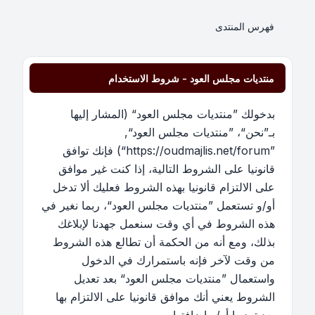
فهرس المنتدى
منتديات مجلس العود - شروط الاستخدام
بدخولك ”منتديات مجلس العود“ (المشار إليها
بـ”نحن“، ”منتديات مجلس العود“,
”https://oudmajlis.net/forum“) فإنك توافق
قانونيا على الشروط التالية، إذا كنت غير موافق
على الالتزام قانونيا بهذه الشروط فعليك ألا تدخل
أو/و تستعمل ”منتديات مجلس العود“، ربما نغير في
هذه الشروط في أي وقت سنعمل جهدنا لإبلاغك
بذلك، ومع أنه من الحكمة أن تطالع هذه الشروط
من وقت لآخر فإنه باستمرارك في الدخول
واستعمال ”منتديات مجلس العود“ بعد تعديل
الشروط يعني أنك موافق قانونيا على الالتزام بها