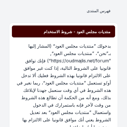
فهرس المنتدى
منتديات مجلس العود - شروط الاستخدام
بدخولك ”منتديات مجلس العود“ (المشار إليها
بـ”نحن“، ”منتديات مجلس العود“,
”https://oudmajlis.net/forum“) فإنك توافق
قانونيا على الشروط التالية، إذا كنت غير موافق
على الالتزام قانونيا بهذه الشروط فعليك ألا تدخل
أو/و تستعمل ”منتديات مجلس العود“، ربما نغير في
هذه الشروط في أي وقت سنعمل جهدنا لإبلاغك
بذلك، ومع أنه من الحكمة أن تطالع هذه الشروط
من وقت لآخر فإنه باستمرارك في الدخول
واستعمال ”منتديات مجلس العود“ بعد تعديل
الشروط يعني أنك موافق قانونيا على الالتزام بها