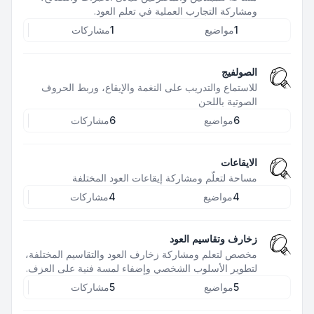
ومشاركة التجارب العملية في تعلم العود.
1
مواضيع
1
مشاركات
الصولفيج
للاستماع والتدريب على النغمة والإيقاع، وربط الحروف
الصوتية باللحن
6
مواضيع
6
مشاركات
الايقاعات
مساحة لتعلّم ومشاركة إيقاعات العود المختلفة
4
مواضيع
4
مشاركات
زخارف وتقاسيم العود
مخصص لتعلم ومشاركة زخارف العود والتقاسيم المختلفة،
لتطوير الأسلوب الشخصي وإضفاء لمسة فنية على العزف.
5
مواضيع
5
مشاركات