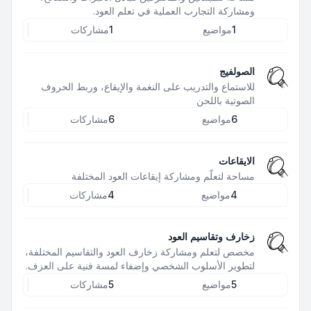
ومشاركة التجارب العملية في تعلم العود.
1
مواضيع
1
مشاركات
الصولفيج
للاستماع والتدريب على النغمة والإيقاع، وربط الحروف
الصوتية باللحن
6
مواضيع
6
مشاركات
الايقاعات
مساحة لتعلّم ومشاركة إيقاعات العود المختلفة
4
مواضيع
4
مشاركات
زخارف وتقاسيم العود
مخصص لتعلم ومشاركة زخارف العود والتقاسيم المختلفة،
لتطوير الأسلوب الشخصي وإضفاء لمسة فنية على العزف.
5
مواضيع
5
مشاركات