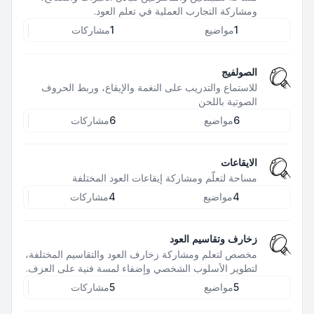
ومشاركة التجارب العملية في تعلم العود.
1
مواضيع
1
مشاركات
الصولفيج
للاستماع والتدريب على النغمة والإيقاع، وربط الحروف
الصوتية باللحن
6
مواضيع
6
مشاركات
الايقاعات
مساحة لتعلّم ومشاركة إيقاعات العود المختلفة
4
مواضيع
4
مشاركات
زخارف وتقاسيم العود
مخصص لتعلم ومشاركة زخارف العود والتقاسيم المختلفة،
لتطوير الأسلوب الشخصي وإضفاء لمسة فنية على العزف.
5
مواضيع
5
مشاركات