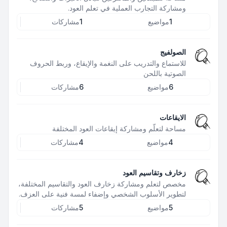
ومشاركة التجارب العملية في تعلم العود.
1
مواضيع
1
مشاركات
الصولفيج
للاستماع والتدريب على النغمة والإيقاع، وربط الحروف
الصوتية باللحن
6
مواضيع
6
مشاركات
الايقاعات
مساحة لتعلّم ومشاركة إيقاعات العود المختلفة
4
مواضيع
4
مشاركات
زخارف وتقاسيم العود
مخصص لتعلم ومشاركة زخارف العود والتقاسيم المختلفة،
لتطوير الأسلوب الشخصي وإضفاء لمسة فنية على العزف.
5
مواضيع
5
مشاركات