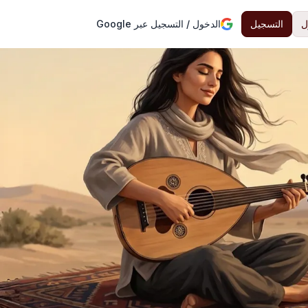
ل
التسجيل
الدخول / التسجيل عبر Google