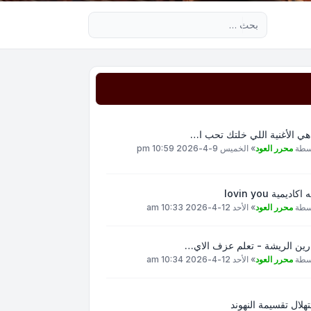
بحث متقدم
هي الأغنية اللي خلتك تحب ا…
سطة
محرر العود
»
الخميس 9-4-2026 10:59 pm
اكاديمية lovin you
سطة
محرر العود
»
الأحد 12-4-2026 10:33 am
رين الريشة - تعلم عزف الاي…
سطة
محرر العود
»
الأحد 12-4-2026 10:34 am
هلال تقسيمة النهوند