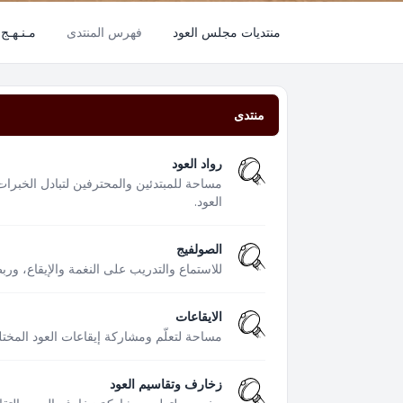
منتديات مجلس العود
فهرس المنتدى
مـنـهـج 
منتدى
رواد العود
مساحة للمبتدئين والمحترفين لتبادل الخبرات
العود.
الصولفيج
للاستماع والتدريب على النغمة والإيقاع، ور
الايقاعات
مساحة لتعلّم ومشاركة إيقاعات العود المختل
زخارف وتقاسيم العود