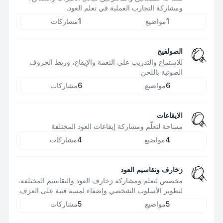
ومشاركة التجارب العملية في تعلم العود.
1
مواضيع
1
مشاركات
الصولفيج
للاستماع والتدريب على النغمة والإيقاع، وربط الحروف
الصوتية باللحن
6
مواضيع
6
مشاركات
الايقاعات
مساحة لتعلّم ومشاركة إيقاعات العود المختلفة
4
مواضيع
4
مشاركات
زخارف وتقاسيم العود
مخصص لتعلم ومشاركة زخارف العود والتقاسيم المختلفة،
لتطوير الأسلوب الشخصي وإضفاء لمسة فنية على العزف.
5
مواضيع
5
مشاركات