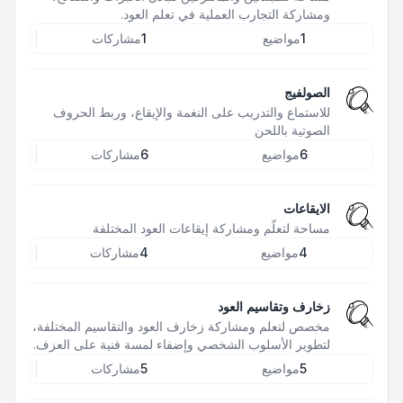
ومشاركة التجارب العملية في تعلم العود.
1
مواضيع
1
مشاركات
الصولفيج
للاستماع والتدريب على النغمة والإيقاع، وربط الحروف
الصوتية باللحن
6
مواضيع
6
مشاركات
الايقاعات
مساحة لتعلّم ومشاركة إيقاعات العود المختلفة
4
مواضيع
4
مشاركات
زخارف وتقاسيم العود
مخصص لتعلم ومشاركة زخارف العود والتقاسيم المختلفة،
لتطوير الأسلوب الشخصي وإضفاء لمسة فنية على العزف.
5
مواضيع
5
مشاركات