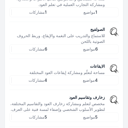
ومشاركة التجارب العملية في تعلم العود.
1
مواضيع
1
مشاركات
الصولفيج
للاستماع والتدريب على النغمة والإيقاع، وربط الحروف
الصوتية باللحن
6
مواضيع
6
مشاركات
الايقاعات
مساحة لتعلّم ومشاركة إيقاعات العود المختلفة
4
مواضيع
4
مشاركات
زخارف وتقاسيم العود
مخصص لتعلم ومشاركة زخارف العود والتقاسيم المختلفة،
لتطوير الأسلوب الشخصي وإضفاء لمسة فنية على العزف.
5
مواضيع
5
مشاركات